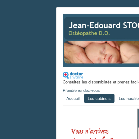
Consultez les disponibilités et prenez fac
Prendre rendez-vous
Accueil
Les cabinets
Les horair