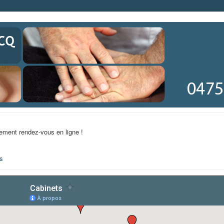
ilement rendez-vous en ligne !
es