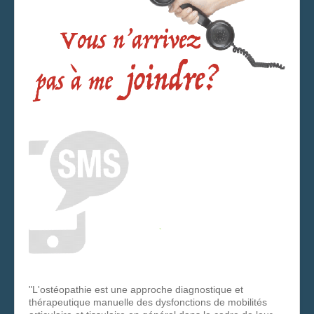
"L'ostéopathie est une approche diagnostique et
thérapeutique manuelle des dysfonctions de mobilités