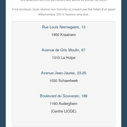
C'est pourquoi, toute séance non honorée et n'ayant pas fait l'objet d'un appel
téléphonique 24h à l'avance sera due.
Rue Louis Niemegeers, 13
1950 Kraainem
Avenue de Gris Moulin, 67
1310 La Hulpe
Avenue Jean-Jaures, 23-25
1030 Schaerbeek
Boulevard du Souverain, 189
1160 Auderghem
(Centre LIODE)